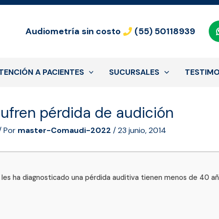
Audiometría sin costo
(55) 50118939
TENCIÓN A PACIENTES
SUCURSALES
TESTIMO
ufren pérdida de audición
/ Por
master-Comaudi-2022
/
23 junio, 2014
e les ha diagnosticado una pérdida auditiva tienen menos de 40 año