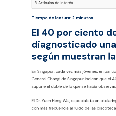
Artículos de Interés
Tiempo de lectura:
2
minutos
El 40 por ciento d
diagnosticado una
según muestran las
En Singapur, cada vez más jóvenes, en parti
General Changi de Singapur indican que el 4
supone el doble de lo que se había observad
El Dr. Yuen Heng Wai, especialista en otolari
con más frecuencia al ruido de las discoteca