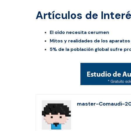
Artículos de Inter
El oído necesita cerumen
Mitos y realidades de los aparatos
5% de la población global sufre p
master-Comaudi-2