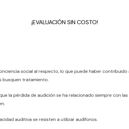
¡EVALUACIÓN SIN COSTO!
nciencia social al respecto, lo que puede haber contribuido a
s busquen tratamiento.
 que la pérdida de audición se ha relacionado siempre con la
en.
idad auditiva se resisten a utilizar audífonos.