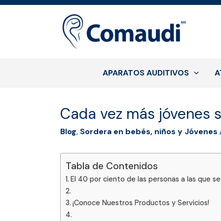
Ir
al
contenido
APARATOS AUDITIVOS
A
Cada vez más jóvenes s
Blog
,
Sordera en bebés, niños y Jóvenes
Tabla de Contenidos
El 40 por ciento de las personas a las que s
¡Conoce Nuestros Productos y Servicios!