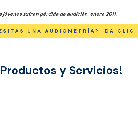
s jóvenes sufren pérdida de audición, enero 2011.
ESITAS UNA AUDIOMETRÍA? ¡DA CLIC 
Productos y Servicios!