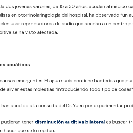
cada dos jóvenes varones, de 15 a 30 años, acuden al médico c
ialista en otorrinolaringología del hospital, ha observado “un
uelen usar reproductores de audio que acudan a un centro pa
itiva se ha visto afectada.
es acuáticos
 causas emergentes. El agua sucia contiene bacterias que pued
 de aliviar estas molestias “introduciendo todo tipo de cosas”
 han acudido a la consulta del Dr. Yuen por experimentar pr
e pudieran tener
disminución auditiva bilateral
es buscar tr
 hacer que se lo repitan.