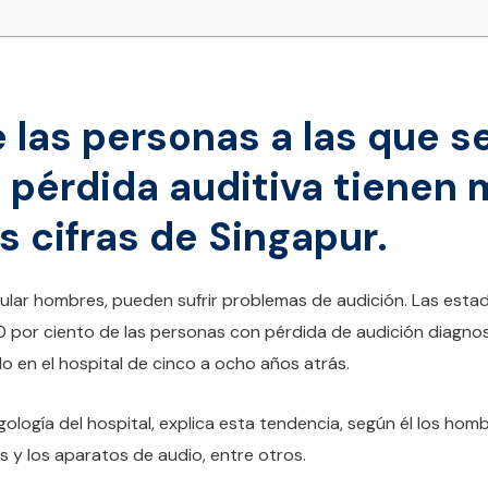
e las personas a las que se
 pérdida auditiva tienen
 cifras de Singapur.
cular hombres, pueden sufrir problemas de audición. Las estad
0 por ciento de las personas con pérdida de audición diagno
o en el hospital de cinco a ocho años atrás.
ngología del hospital, explica esta tendencia, según él los ho
s y los aparatos de audio, entre otros.