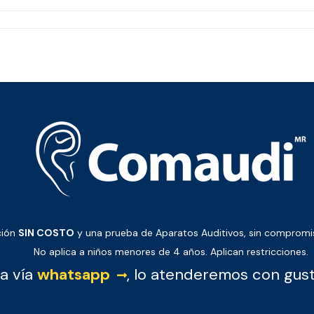
ción
SIN COSTO
y una prueba de Aparatos Auditivos, sin comprom
No aplica a niños menores de 4 años. Aplican restricciones.
a vía
whatsapp
, lo atenderemos con gus