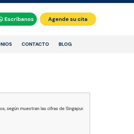
Escríbanos
Agende su cita
NIOS
CONTACTO
BLOG
s, según muestran las cifras de Singapur.