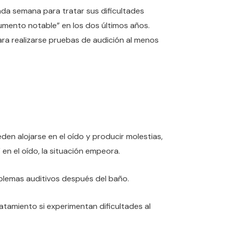
ada semana para tratar sus dificultades
 aumento notable” en los dos últimos años.
ra realizarse pruebas de audición al menos
en alojarse en el oído y producir molestias,
 en el oído, la situación empeora.
oblemas auditivos después del baño.
atamiento si experimentan dificultades al