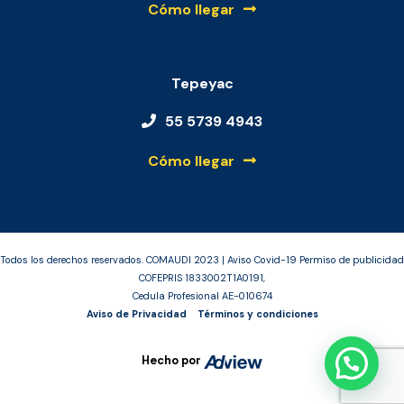
Cómo llegar
Tepeyac
55 5739 4943
Cómo llegar
Todos los derechos reservados. COMAUDI 2023 | Aviso Covid-19 Permiso de publicidad
COFEPRIS 1833002T1A0191,
Cedula Profesional AE-010674
Aviso de Privacidad
Términos y condiciones
Hecho por