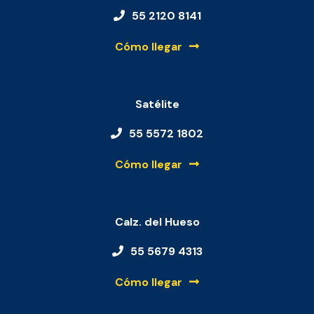
55 2120 8141
Cómo llegar
Satélite
55 5572 1802
Cómo llegar
Calz. del Hueso
55 5679 4313
Cómo llegar