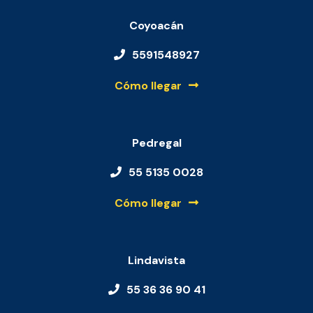
Coyoacán
5591548927
Cómo llegar
Pedregal
55 5135 0028
Cómo llegar
Lindavista
55 36 36 90 41