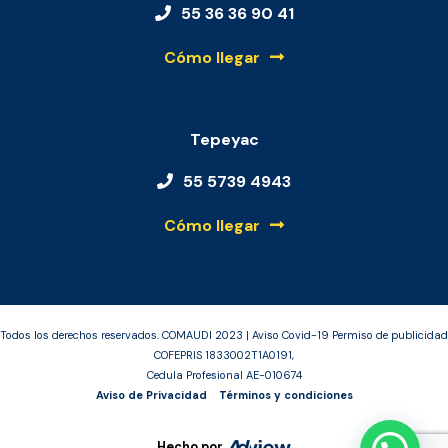
55 36 36 90 41
Cómo llegar
Tepeyac
55 5739 4943
Cómo llegar
Todos los derechos reservados. COMAUDI 2023 | Aviso Covid-19 Permiso de publicidad
COFEPRIS 1833002T1A0191,
Cedula Profesional AE-010674
Aviso de Privacidad
Términos y condiciones
Hecho por