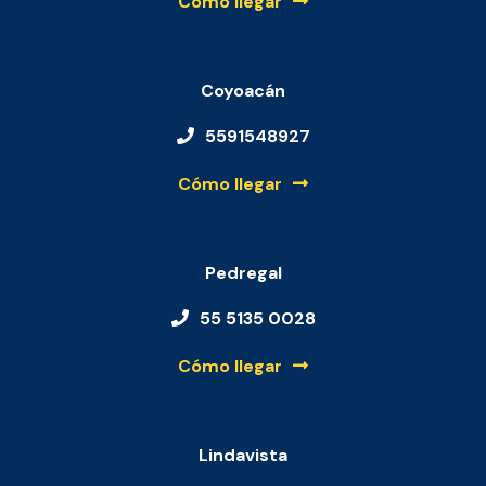
Cómo llegar
Coyoacán
5591548927
Cómo llegar
Pedregal
55 5135 0028
Cómo llegar
Lindavista