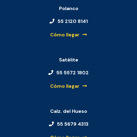
Polanco
55 2120 8141
Cómo llegar
Satélite
55 5572 1802
Cómo llegar
Calz. del Hueso
55 5679 4313