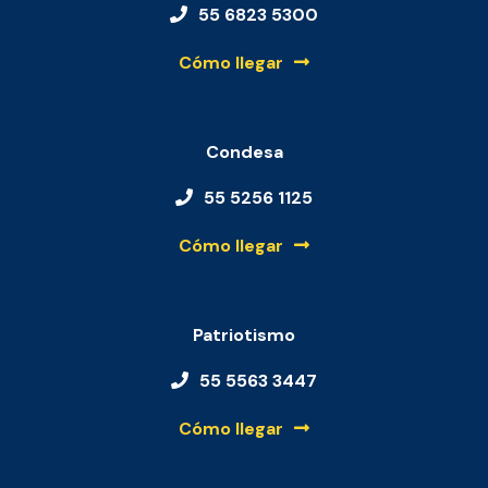
55 6823 5300
Cómo llegar
Condesa
55 5256 1125
Cómo llegar
Patriotismo
55 5563 3447
Cómo llegar