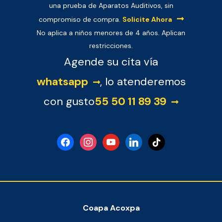
una prueba de Aparatos Auditivos, sin
compromiso de compra.
Solicite Ahora
No aplica a niños menores de 4 años. Aplican
restricciones.
Agende su cita vía
whatsapp
, lo atenderemos
con gusto
55 50 11 89 39
facebook
instagram
youtube
linkedin
tiktok
Coapa Acoxpa