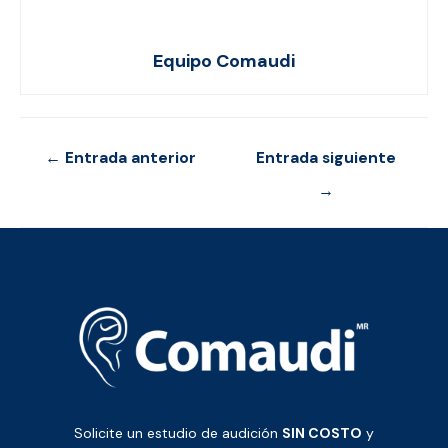
Equipo Comaudi
Navegación
←
Entrada anterior
Entrada siguiente
de
→
entradas
Solicite un estudio de audición
SIN COSTO
y