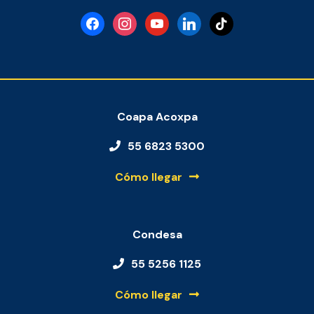
facebook
instagram
youtube
linkedin
tiktok
Coapa Acoxpa
55 6823 5300
Cómo llegar
Condesa
55 5256 1125
Cómo llegar