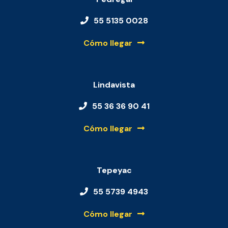
55 5135 0028
Cómo llegar
Lindavista
55 36 36 90 41
Cómo llegar
Tepeyac
55 5739 4943
Cómo llegar