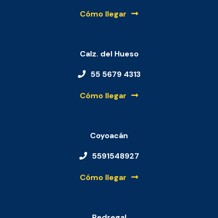
Cómo llegar
Calz. del Hueso
55 5679 4313
Cómo llegar
Coyoacán
5591548927
Cómo llegar
Pedregal