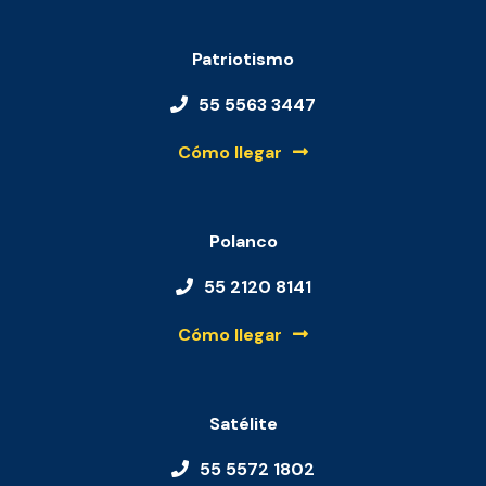
Patriotismo
55 5563 3447
Cómo llegar
Polanco
55 2120 8141
Cómo llegar
Satélite
55 5572 1802