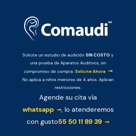
Solicite un estudio de audición
SIN COSTO
y
una prueba de Aparatos Auditivos, sin
compromiso de compra.
Solicite Ahora
No aplica a niños menores de 4 años. Aplican
restricciones.
Agende su cita vía
whatsapp
, lo atenderemos
con gusto
55 50 11 89 39