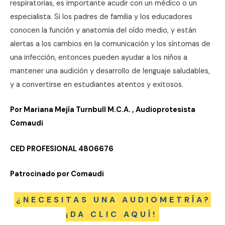
respiratorias, es importante acudir con un médico o un
especialista. Si los padres de familia y los educadores
conocen la función y anatomía del oído medio, y están
alertas a los cambios en la comunicación y los síntomas de
una infección, entonces pueden ayudar a los niños a
mantener una audición y desarrollo de lenguaje saludables,
y a convertirse en estudiantes atentos y exitosos.
Por Mariana Mejía Turnbull M.C.A. , Audioprotesista
Comaudi
CED PROFESIONAL 4806676
Patrocinado por Comaudi
¿NECESITAS UNA AUDIOMETRÍA?
¡DA CLIC AQUÍ!