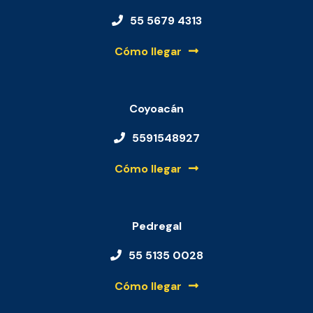
55 5679 4313
Cómo llegar
Coyoacán
5591548927
Cómo llegar
Pedregal
55 5135 0028
Cómo llegar