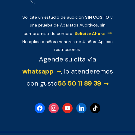
Solicite un estudio de audición
SIN COSTO
y
una prueba de Aparatos Auditivos, sin
compromiso de compra.
Solicite Ahora
No aplica a niños menores de 4 años. Aplican
restricciones.
Agende su cita vía
whatsapp
, lo atenderemos
con gusto
55 50 11 89 39
facebook
instagram
youtube
linkedin
tiktok