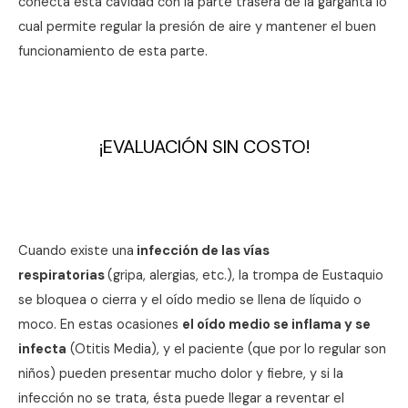
conecta esta cavidad con la parte trasera de la garganta lo
cual permite regular la presión de aire y mantener el buen
funcionamiento de esta parte.
¡EVALUACIÓN SIN COSTO!
Cuando existe una
infección de las vías
respiratorias
(gripa, alergias, etc.), la trompa de Eustaquio
se bloquea o cierra y el oído medio se llena de líquido o
moco. En estas ocasiones
el oído medio se inflama y se
infecta
(Otitis Media), y el paciente (que por lo regular son
niños) pueden presentar mucho dolor y fiebre, y si la
infección no se trata, ésta puede llegar a reventar el