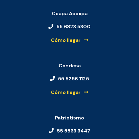
Coapa Acoxpa
55 6823 5300
Cómo llegar
Condesa
55 5256 1125
Cómo llegar
Patriotismo
55 5563 3447