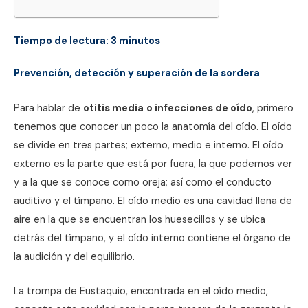
Tiempo de lectura:
3
minutos
Prevención, detección y superación de la sordera
Para hablar de
otitis media
o infecciones de oído
, primero
tenemos que conocer un poco la anatomía del oído. El oído
se divide en tres partes; externo, medio e interno. El oído
externo es la parte que está por fuera, la que podemos ver
y a la que se conoce como oreja; así como el conducto
auditivo y el tímpano. El oído medio es una cavidad llena de
aire en la que se encuentran los huesecillos y se ubica
detrás del tímpano, y el oído interno contiene el órgano de
la audición y del equilibrio.
La trompa de Eustaquio, encontrada en el oído medio,