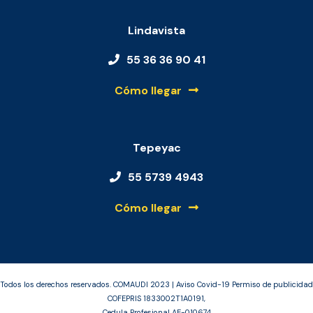
Lindavista
55 36 36 90 41
Cómo llegar
Tepeyac
55 5739 4943
Cómo llegar
Todos los derechos reservados. COMAUDI 2023 | Aviso Covid-19 Permiso de publicidad
COFEPRIS 1833002T1A0191,
Cedula Profesional AE-010674