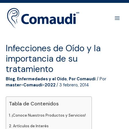
Ir
al
contenido
Main
Men
Infecciones de Oído y la
importancia de su
tratamiento
Blog
,
Enfermedades y el Oido
,
Por Comaudi
/ Por
master-Comaudi-2022
/
3 febrero, 2014
Tabla de Contenidos
¡Conoce Nuestros Productos y Servicios!
Artículos de Interés