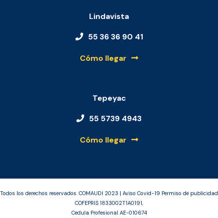
Lindavista
55 36 36 90 41
Cómo llegar
Tepeyac
55 5739 4943
Cómo llegar
Todos los derechos reservados. COMAUDI 2023 | Aviso Covid-19 Permiso de publicidad
COFEPRIS 1833002T1A0191,
Cedula Profesional AE-010674