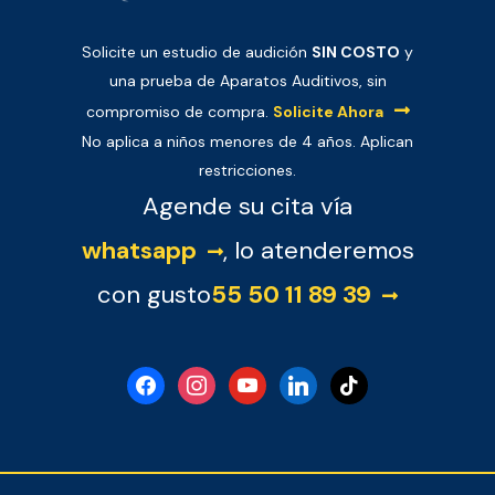
Solicite un estudio de audición
SIN COSTO
y
una prueba de Aparatos Auditivos, sin
compromiso de compra.
Solicite Ahora
No aplica a niños menores de 4 años. Aplican
restricciones.
Agende su cita vía
whatsapp
, lo atenderemos
con gusto
55 50 11 89 39
facebook
instagram
youtube
linkedin
tiktok