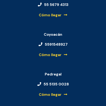
55 5679 4313
Cómo llegar
Coyoacán
5591548927
Cómo llegar
Pedregal
55 5135 0028
Cómo llegar