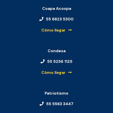
Coapa Acoxpa
55 6823 5300
Cómo llegar
Condesa
55 5256 1125
Cómo llegar
Patriotismo
55 5563 3447