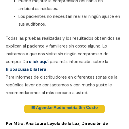
Puede mejorar la comprensión del habla en
ambientes ruidosos.
Los pacientes no necesitan realizar ningún ajuste en
sus audífonos.
Todas las pruebas realizadas y los resultados obtenidos se
explican al paciente y familiares sin costo alguno. Lo
invitamos a que nos visite sin ningún compromiso de
compra. Da
click aquí
para más información sobre la
hipoacusia bilateral
.
Para informes de distribuidores en diferentes zonas de la
república favor de contactarnos y con mucho gusto le
recomendaremos al más cercano a usted.
📅 Agendar Audiometría Sin Costo
Por Mtra. Ana Laura Loyola de la Luz, Dirección de