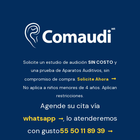
Solicite un estudio de audición
SIN COSTO
y
una prueba de Aparatos Auditivos, sin
compromiso de compra.
Solicite Ahora
No aplica a niños menores de 4 años. Aplican
restricciones.
Agende su cita vía
whatsapp
, lo atenderemos
con gusto
55 50 11 89 39