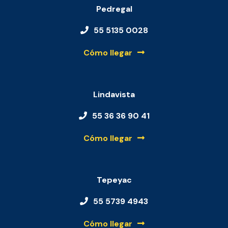
Pedregal
55 5135 0028
Cómo llegar
Lindavista
55 36 36 90 41
Cómo llegar
Tepeyac
55 5739 4943
Cómo llegar