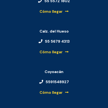
55 5572 1802
Cómo llegar
Calz. del Hueso
55 5679 4313
Cómo llegar
Coyoacán
5591548927
Cómo llegar