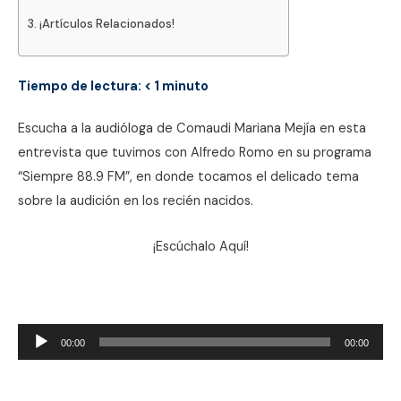
¡Artículos Relacionados!
Tiempo de lectura:
< 1
minuto
Escucha a la audióloga de Comaudi Mariana Mejía en esta
entrevista que tuvimos con Alfredo Romo en su programa
“Siempre 88.9 FM”, en donde tocamos el delicado tema
sobre la audición en los recién nacidos.
¡Escúchalo Aquí!
Reproductor
00:00
00:00
de
audio