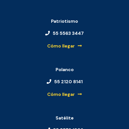
Patriotismo
55 5563 3447
Cómo llegar
Polanco
55 2120 8141
Cómo llegar
Satélite