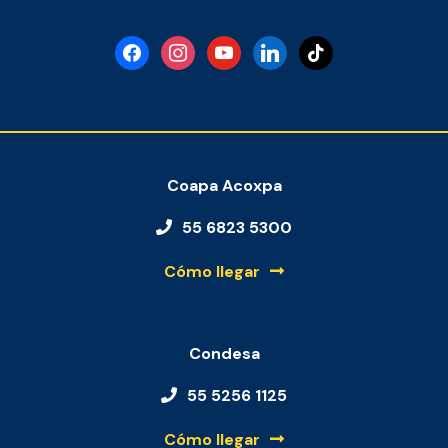
facebook
instagram
youtube
linkedin
tiktok
Coapa Acoxpa
55 6823 5300
Cómo llegar
Condesa
55 5256 1125
Cómo llegar