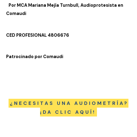
Por MCA Mariana Mejía Turnbull, Audioprotesista en
Comaudi
CED PROFESIONAL 4806676
Patrocinado por Comaudi
¿NECESITAS UNA AUDIOMETRÍA?
¡DA CLIC AQUÍ!