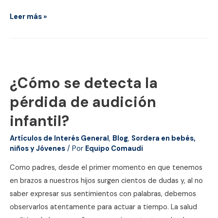
Cómo
Leer más »
sanitizar
tus
aparatos
auditivos
¿Cómo se detecta la
pérdida de audición
infantil?
Artículos de Interés General
,
Blog
,
Sordera en bebés,
niños y Jóvenes
/ Por
Equipo Comaudi
Como padres, desde el primer momento en que tenemos
en brazos a nuestros hijos surgen cientos de dudas y, al no
saber expresar sus sentimientos con palabras, debemos
observarlos atentamente para actuar a tiempo. La salud