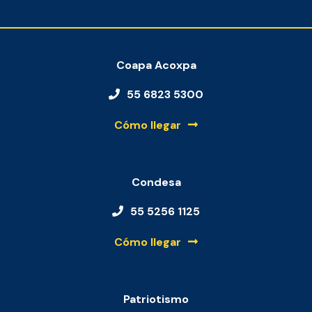
Coapa Acoxpa
55 6823 5300
Cómo llegar
Condesa
55 5256 1125
Cómo llegar
Patriotismo