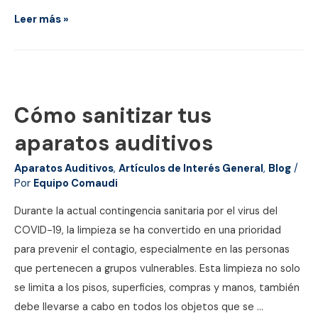
Secuelas
Leer más »
del
covid:
pérdida
de
Cómo sanitizar tus
audición
aparatos auditivos
Aparatos Auditivos
,
Artículos de Interés General
,
Blog
/
Por
Equipo Comaudi
Durante la actual contingencia sanitaria por el virus del
COVID-19, la limpieza se ha convertido en una prioridad
para prevenir el contagio, especialmente en las personas
que pertenecen a grupos vulnerables. Esta limpieza no solo
se limita a los pisos, superficies, compras y manos, también
debe llevarse a cabo en todos los objetos que se …