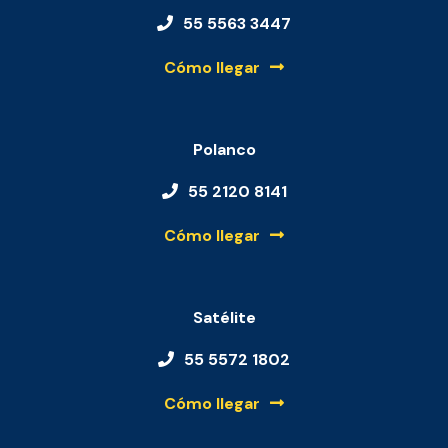
55 5563 3447
Cómo llegar
Polanco
55 2120 8141
Cómo llegar
Satélite
55 5572 1802
Cómo llegar