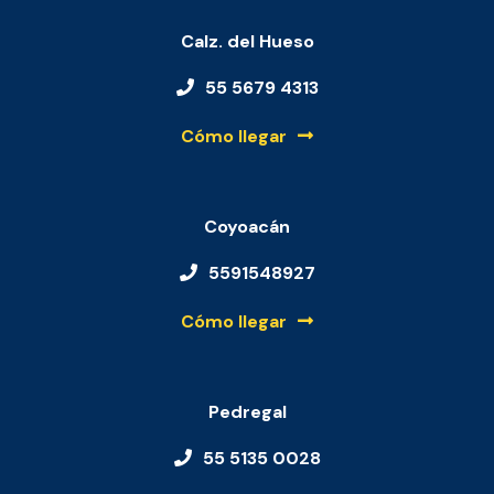
Calz. del Hueso
55 5679 4313
Cómo llegar
Coyoacán
5591548927
Cómo llegar
Pedregal
55 5135 0028