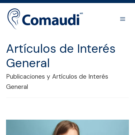
Ir
al
contenido
Main
Men
Artículos de Interés
General
Publicaciones y Artículos de Interés
General