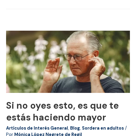
que
ensordecen
Si no oyes esto, es que te
estás haciendo mayor
Artículos de Interés General
,
Blog
,
Sordera en adultos
/
Por
Mónica López Negrete de Regil