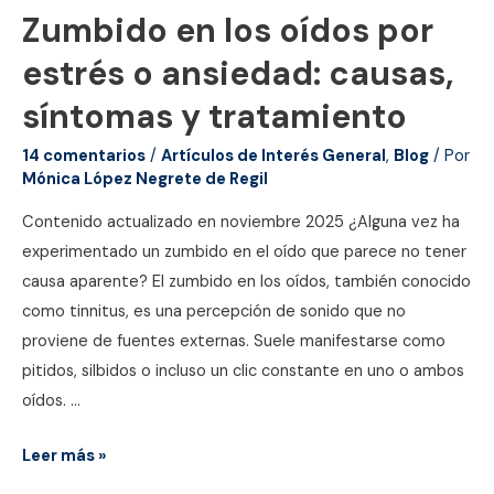
Zumbido en los oídos por
estrés o ansiedad: causas,
síntomas y tratamiento
14 comentarios
/
Artículos de Interés General
,
Blog
/ Por
Mónica López Negrete de Regil
Contenido actualizado en noviembre 2025 ¿Alguna vez ha
experimentado un zumbido en el oído que parece no tener
causa aparente? El zumbido en los oídos, también conocido
como tinnitus, es una percepción de sonido que no
proviene de fuentes externas. Suele manifestarse como
pitidos, silbidos o incluso un clic constante en uno o ambos
oídos. …
Zumbido
Leer más »
en